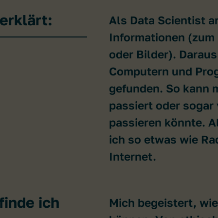
erklärt:
Als Data Scientist ar
Informationen (zum 
oder Bilder). Daraus
Computern und Pr
gefunden. So kann 
passiert oder sogar
passieren könnte. 
ich so etwas wie R
Internet.
inde ich
Mich begeistert, wi