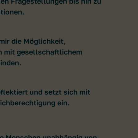
en Fragestellungen bis hin zu
tionen.
mir die Möglichkeit,
 mit gesellschaftlichem
inden.
eflektiert und setzt sich mit
eichberechtigung ein.
lle Menschen unabhängig von