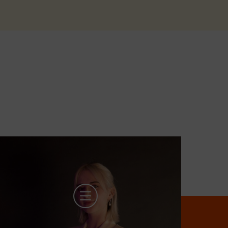
ehr Infos zu Alena Petric