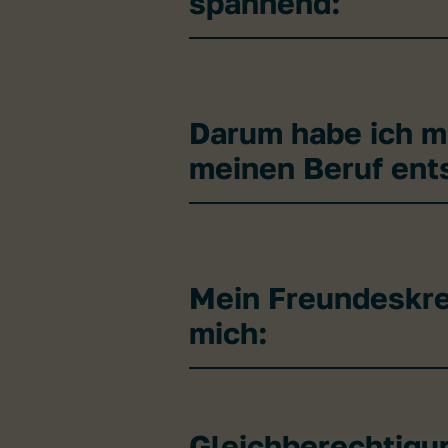
spannend:
Darum habe ich mi
meinen Beruf ent
Mein Freundeskre
mich:
Gleichberechtigu