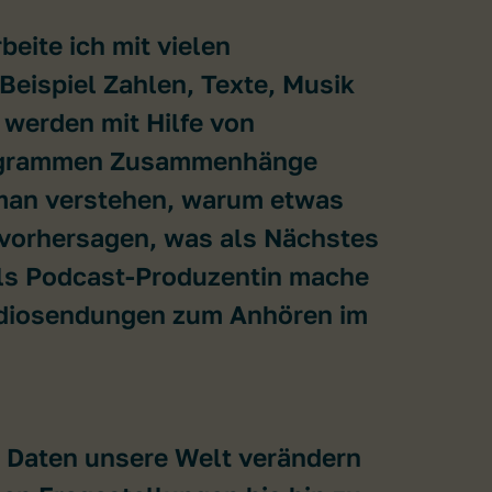
beite ich mit vielen
Beispiel Zahlen, Texte, Musik
 werden mit Hilfe von
ogrammen Zusammenhänge
man verstehen, warum etwas
 vorhersagen, was als Nächstes
Als Podcast-Produzentin mache
adiosendungen zum Anhören im
e Daten unsere Welt verändern