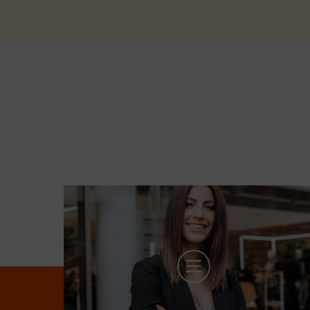
mehr Infos zu Stefanie Bollin