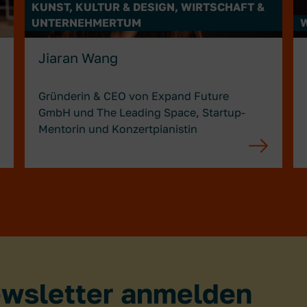
KUNST, KULTUR & DESIGN, WIRTSCHAFT &
UNTERNEHMERTUM
Jiaran Wang
Gründerin & CEO von Expand Future
GmbH und The Leading Space, Startup-
Mentorin und Konzertpianistin
wsletter anmelden