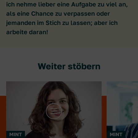
ich nehme lieber eine Aufgabe zu viel an,
als eine Chance zu verpassen oder
jemanden im Stich zu lassen; aber ich
arbeite daran!
Weiter stöbern
mehr Infos zu Sigrid Huemer
mehr Infos
MINT
MINT