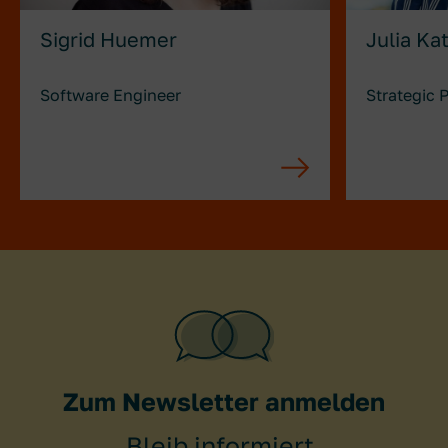
Sigrid Huemer
Julia Ka
Software Engineer
Strategic 
Zum Newsletter anmelden
Bleib informiert.