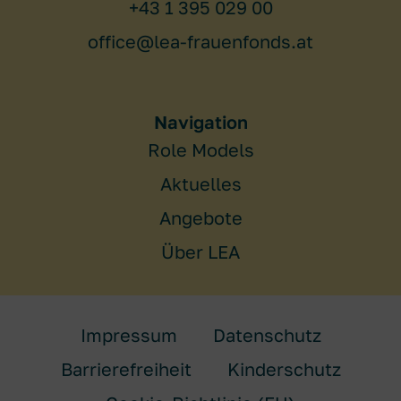
+43 1 395 029 00
office@lea-frauenfonds.at
Navigation
Role Models
Aktuelles
Angebote
Über LEA
Impressum
Datenschutz
Barrierefreiheit
Kinderschutz