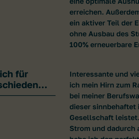
eine optimale Ausn
erreichen. Außerdem
ein aktiver Teil der
ohne Ausbau des St
100% erneuerbare E
ch für
Interessante und vie
schieden...
ich mein Hirn zum R
bei meiner Berufswa
dieser sinnbehaftet 
Gesellschaft leistet
Strom und dadurch 
habe ich den perfek