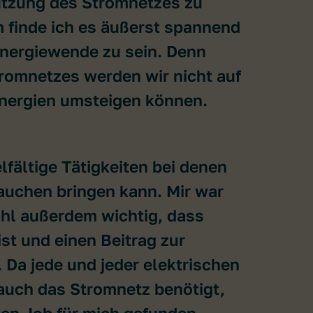
utzung des Stromnetzes zu
 finde ich es äußerst spannend
 Energiewende zu sein. Denn
romnetzes werden wir nicht auf
nergien umsteigen können.
lfältige Tätigkeiten bei denen
auchen bringen kann. Mir war
hl außerdem wichtig, dass
ist und einen Beitrag zur
. Da jede und jeder elektrischen
auch das Stromnetz benötigt,
ten Job für mich gefunden.