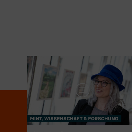
mehr Infos zu Christine Bauer
MINT, WISSENSCHAFT & FORSCHUNG