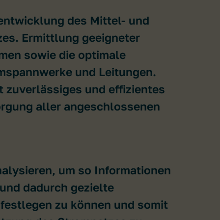
ntwicklung des Mittel- und
s. Ermittlung geeigneter
en sowie die optimale
mspannwerke und Leitungen.
st zuverlässiges und effizientes
orgung aller angeschlossenen
alysieren, um so Informationen
 und dadurch gezielte
estlegen zu können und somit