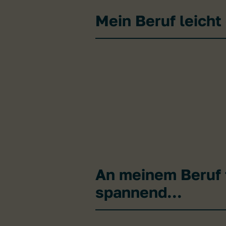
Mein Beruf leicht 
An meinem Beruf f
spannend...