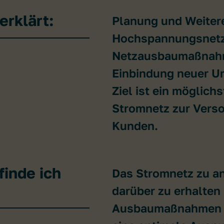
erklärt:
Planung und Weitere
Hochspannungsnetze
Netzausbaumaßnahm
Einbindung neuer U
Ziel ist ein möglich
Stromnetz zur Vers
Kunden.
inde ich
Das Stromnetz zu an
darüber zu erhalten
Ausbaumaßnahmen f