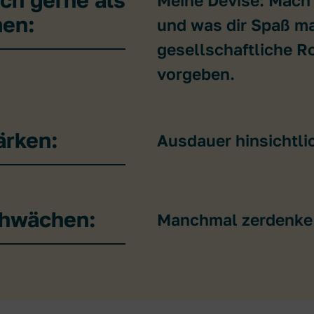
en:
und was dir Spaß m
gesellschaftliche Ro
vorgeben.
ärken:
Ausdauer hinsichtli
chwächen:
Manchmal zerdenke 