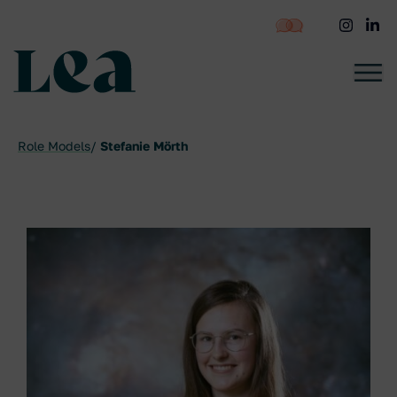
zum
Inhalt
springen
LEA - Startseite
Role Models
Stefanie Mörth