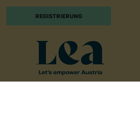
REGISTRIERUNG
Österreichischer Fonds zur Stärkung
und Förderung von Frauen und Mädchen
Kontakt
Vorgartenstraße 204, 1020 Wien