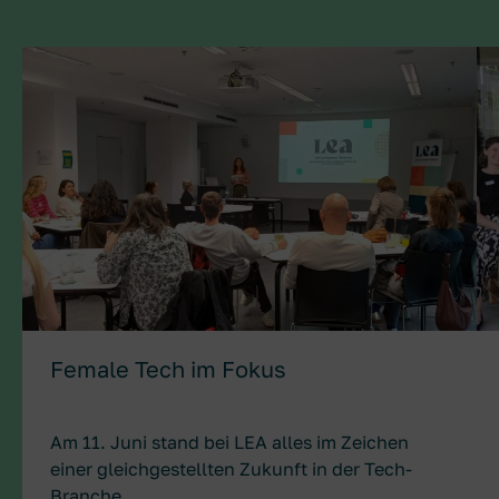
Female Tech im Fokus ansehen
Ve
Female Tech im Fokus
Am 11. Juni stand bei LEA alles im Zeichen
einer gleichgestellten Zukunft in der Tech-
Branche.