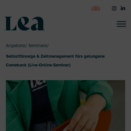
zum
Inhalt
springen
LEA - Startseite
Angebote
Seminare
Selbstfürsorge & Zeitmanagement fürs gelungene
Comeback (Live-Online-Seminar)