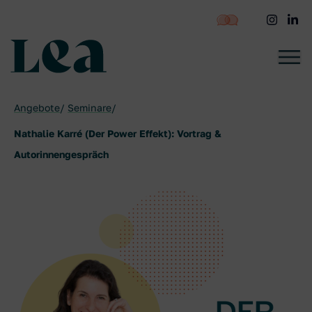
zum
Inhalt
springen
LEA - Startseite
Angebote
Seminare
Nathalie Karré (Der Power Effekt): Vortrag &
Autorinnengespräch