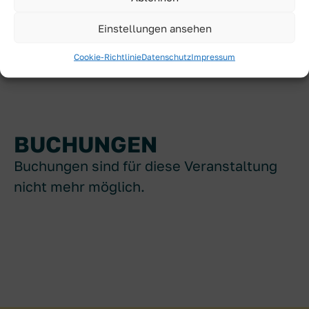
Teilnahme kostenlos, um Anmeldung wird
Einstellungen ansehen
gebeten.
Cookie-Richtlinie
Datenschutz
Impressum
Einlass ab 16:30 Uhr
BUCHUNGEN
Buchungen sind für diese Veranstaltung
nicht mehr möglich.