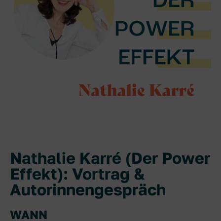
Nathalie Karré (Der Power
Effekt): Vortrag &
Autorinnengespräch
WANN